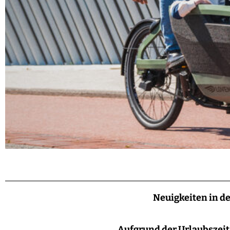
Neuigkeiten in d
Aufgrund der Urlaubszeit 