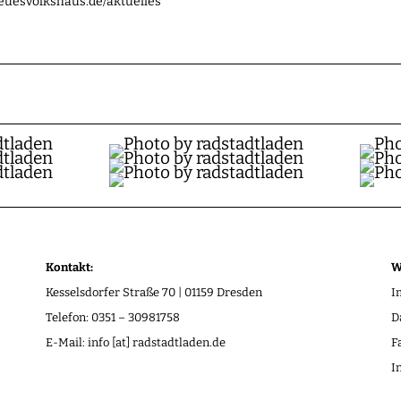
neuesvolkshaus.de/aktuelles
Kontakt:
W
Kesselsdorfer Straße 70 | 01159 Dresden
I
Telefon: 0351 – 30981758
D
E-Mail: info [at] radstadtladen.de
F
I