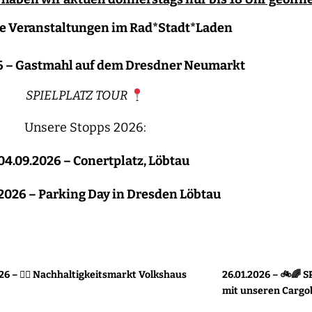
Veranstaltungen im Rad*Stadt*Laden
26 – Gastmahl auf dem Dresdner Neumarkt
SPIELPLATZ TOUR
Unsere Stopps 2026:
04.09.2026 – Conertplatz, Löbtau
.2026 – Parking Day in Dresden Löbtau
26 – 🚴‍♂️ Nachhaltigkeitsmarkt Volkshaus
26.01.2026 – 🚲🌈
mit unseren Cargo