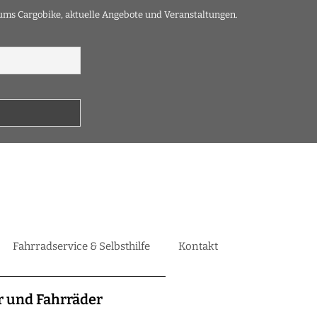
 ums Cargobike, aktuelle Angebote und Veranstaltungen.
Fahrradservice & Selbsthilfe
Kontakt
r und Fahrräder