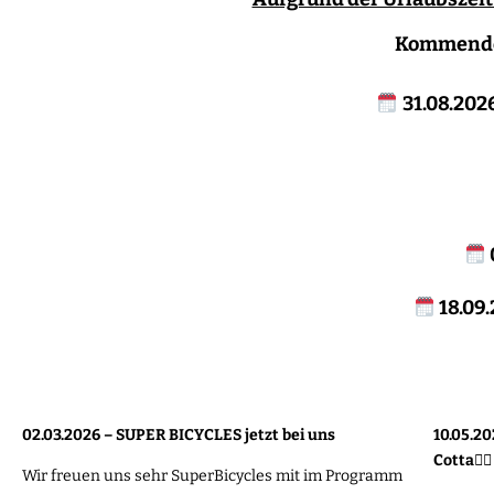
Kommende 
31.08.20
18.09
02.03.2026 –
SUPER BICYCLES jetzt bei uns
10.05.20
Cotta🚴‍♀️
Wir freuen uns sehr SuperBicycles mit im Programm