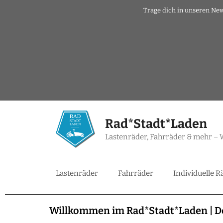
Trage dich in unseren New
Rad*Stadt*Laden
Lastenräder, Fahrräder & mehr – W
Lastenräder
Fahrräder
Individuelle R
Willkommen im Rad*Stadt*Laden | De