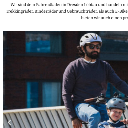
Wir sind dein Fahrradladen in Dresden Löbtau und handeln mit
Trekkingräder, Kinderräder und Gebrauchträder, als auch E-Bik
bieten wir auch einen pr